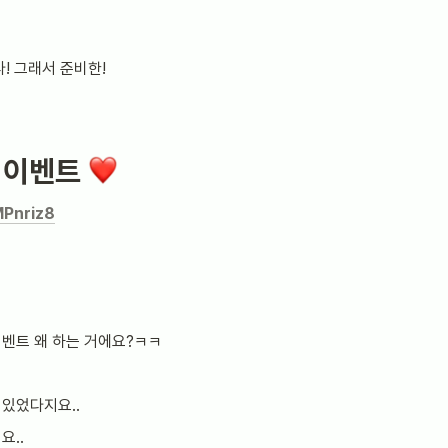
! 그래서 준비한!
 이벤트
MPnriz8
벤트 왜 하는 거에요?ㅋㅋ
있었다지요..
요..