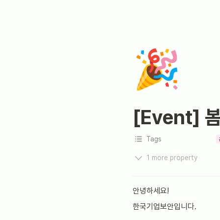
🎉
[Event]
Tags
1 more property
안녕하세요!
한국기업보안입니다.