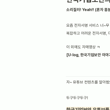
소리질러! Yeah!! (혼자 흥
요즘 전자서명 서비스 너~무
복잡하고 어려운 전자서명, 
이 외에도 자매영상 ㅋ
[U-log, 한국기업보안 이야
자~ 유튜브 컨텐츠를 알아
두구두구두구!
한국기업보안 유튜브를 '