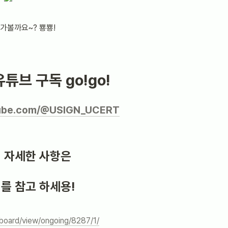
 가볼까요~? 뿅뿅!
브 구독 go!go!
tube.com/@USIGN_UCERT
 자세한 사항은
를 참고 하세용!
/board/view/ongoing/8287/1/