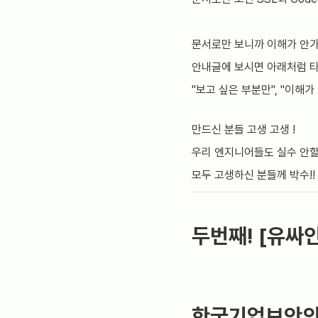
문서로만 보니까 이해가 안가
안내글에 보시면 아래처럼 타
"보고 싶은 부분만", "이해가
만드신 분들 고생 고생 !
우리 엔지니어들도 실수 안할
모두 고생하신 분들께 박수!! 
두번째! [유싸
한국기업보안의 