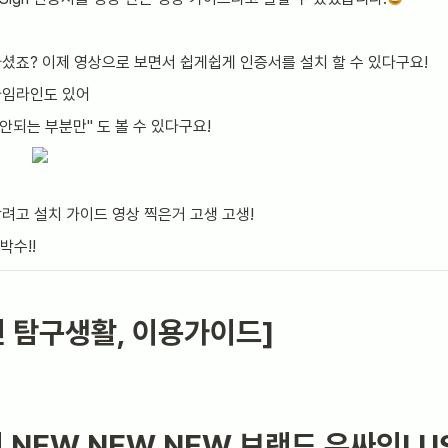
셨죠? 이제 영상으로 보면서 쉽게쉽게 인증서를 설치 할 수 있다구요!
임라인도 있어 
 안되는 부분만" 도 볼 수 있다구요!
려고 설치 가이드 영상 찍은거 고생 고생!
박수!!
인 탐구생활, 이용가이드]
NEW NEW NEW 브랜드 유싸인! US