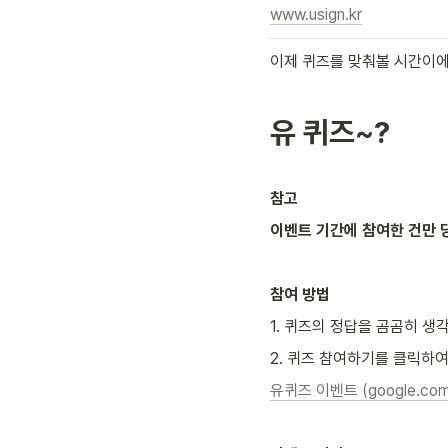
www.usign.kr
이제 퀴즈를 맞춰볼 시간이
유 퀴즈~?
참고
이벤트 기간에 참여한 건만 당
참여 방법
1. 퀴즈의 정답을 곰곰히 생각
2. 퀴즈 참여하기를 클릭하
유퀴즈 이벤트 (google.com