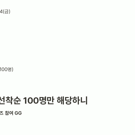
14(금)
100명)
선착순 100명만 해당하니
즈 참여 GG