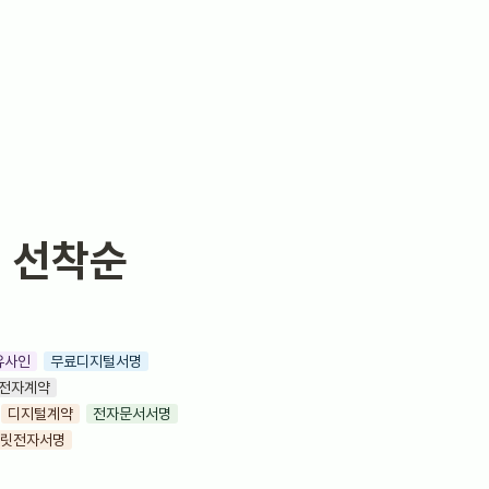
 선착순 
유사인
무료디지털서명
 전자계약
디지털계약
전자문서서명
릿전자서명