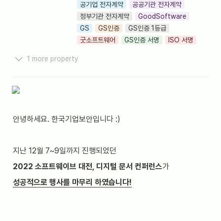
공기업 전자계약
공공기관 전자계약
정부기관 전자계약
GoodSoftware
GS
GS인증
GS인증 1등급
굿소프트웨어
GS인증 서명
ISO 서명
1 more property
안녕하세요. 한국기업보안입니다 :)
지난 12월 7~9일까지 진행되었던
2022 소프트웨이브 대전, 디지털 문서 컨퍼런스
가
성공적으로 행사를 마무리 하였습니다!