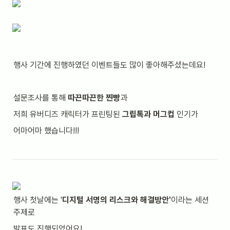
행사 기간에 진행하였던 이벤트들도 많이 좋아해주셨는데요!
설문조사를 통해 
따끈따끈한 찐빵
과
저희 유버디즈 캐릭터가 프린팅된 
그립톡과 머그컵
 인기가
어마어마 했습니다!!!
행사 첫날에는 '
디지털 서명의 리스크와 해결방안'
이라는 세션 
주제로
발표도 진행되었어요!