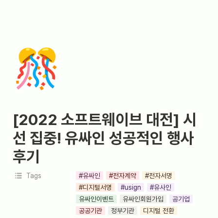
🎊
[2022 소프트웨이브 대전] 시
선 집중! 유싸인 성공적인 행사 
후기
Tags
#유싸인
#전자계약
#전자서명
#디지털서명
#usign
#유사인
유싸인이벤트
유싸인회원가입
공기업
공공기관
정부기관
디지털 전환