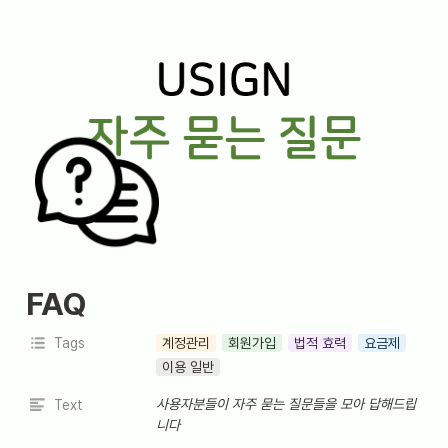
FAQ
Tags
계정관리
회원가입
법적 효력
요금제
이용 일반
사용자분들이 자주 묻는 질문들을 모아 답해드립
Text
니다